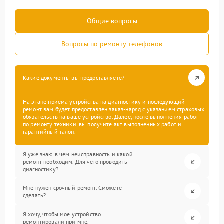
Общие вопросы
Вопросы по ремонту телефонов
Какие документы вы предоставляете?
На этапе приема устройства на диагностику и последующий
ремонт вам будет предоставлен заказ-наряд с указанием страховых
обязательств на ваше устройство. Далее, после выполнения работ
по ремонту техники, вы получите акт выполненных работ и
гарантийный талон.
Я уже знаю в чем неисправность и какой
ремонт необходим. Для чего проводить
диагностику?
Мне нужен срочный ремонт. Сможете
сделать?
Я хочу, чтобы мое устройство
ремонтировали при мне.