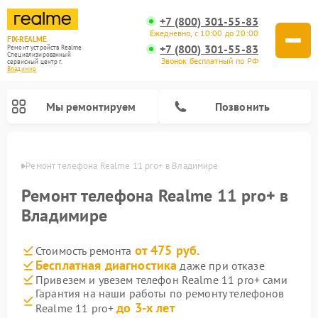
+7 (800) 301-55-83
Ежедневно, с 10:00 до 20:00
FIX-REALME
+7 (800) 301-55-83
Ремонт устройств Realme
Специализированный
Звонок бесплатный по РФ
cервисный центр г.
Владимир
Мы ремонтируем
Позвонить
имире
Ремонт телефона Realme 11 pro+ в Владимире
Ремонт телефона Realme 11 pro+ в
Владимире
от 475 руб.
Стоимость ремонта
Бесплатная диагностика
даже при отказе
Привезем и увезем телефон Realme 11 pro+ сами
Гарантия на наши работы по ремонту телефонов
до 3-х лет
Realme 11 pro+