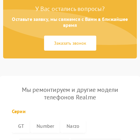
У Вас остались вопросы?
Оставьте заявку, мы свяжемся с Вами в ближайшее
время
Заказать звонок
Мы ремонтируем и другие модели
телефонов Realme
Серии
GT
Number
Narzo