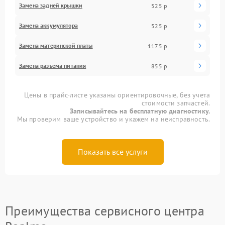
Замена задней крышки
525 р
Замена аккумулятора
525 р
Замена материнской платы
1175 р
Замена разъема питания
855 р
Цены в прайс-листе указаны ориентировочные, без учета
стоимости запчастей.
Записывайтесь на бесплатную диагностику.
Мы проверим ваше устройство и укажем на неисправность.
Показать все услуги
Преимущества сервисного центра