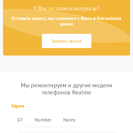
У Вас остались вопросы?
Оставьте заявку, мы свяжемся с Вами в ближайшее
время
Заказать звонок
Мы ремонтируем и другие модели
телефонов Realme
Серии
GT
Number
Narzo