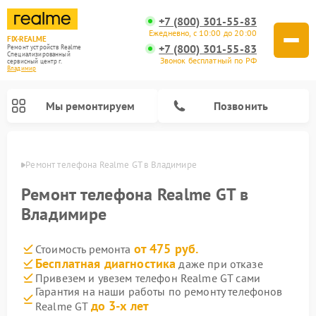
+7 (800) 301-55-83
Ежедневно, с 10:00 до 20:00
FIX-REALME
+7 (800) 301-55-83
Ремонт устройств Realme
Специализированный
Звонок бесплатный по РФ
cервисный центр г.
Владимир
Мы ремонтируем
Позвонить
имире
Ремонт телефона Realme GT в Владимире
Ремонт телефона Realme GT в
Владимире
от 475 руб.
Стоимость ремонта
Бесплатная диагностика
даже при отказе
Привезем и увезем телефон Realme GT сами
Гарантия на наши работы по ремонту телефонов
до 3-х лет
Realme GT