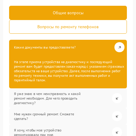
Общие вопросы
Вопросы по ремонту телефонов
Какие документы вы предоставляете?
На этапе приема устройства на диагностику и последующий
ремонт вам будет предоставлен заказ-наряд с указанием страховых
обязательств на ваше устройство. Далее, после выполнения работ
по ремонту техники, вы получите акт выполненных работ и
гарантийный талон.
Я уже знаю в чем неисправность и какой
ремонт необходим. Для чего проводить
диагностику?
Мне нужен срочный ремонт. Сможете
сделать?
Я хочу, чтобы мое устройство
ремонтировали при мне.