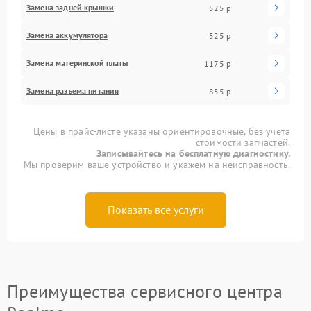
Замена задней крышки
525 р
Замена аккумулятора
525 р
Замена материнской платы
1175 р
Замена разъема питания
855 р
Цены в прайс-листе указаны ориентировочные, без учета
стоимости запчастей.
Записывайтесь на бесплатную диагностику.
Мы проверим ваше устройство и укажем на неисправность.
Показать все услуги
Преимущества сервисного центра