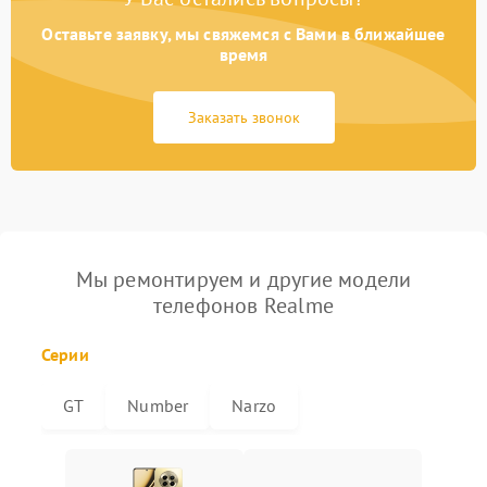
Оставьте заявку, мы свяжемся с Вами в ближайшее
время
Заказать звонок
Мы ремонтируем и другие модели
телефонов Realme
Серии
GT
Number
Narzo