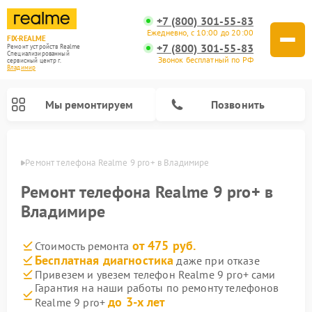
+7 (800) 301-55-83
Ежедневно, с 10:00 до 20:00
FIX-REALME
+7 (800) 301-55-83
Ремонт устройств Realme
Специализированный
Звонок бесплатный по РФ
cервисный центр г.
Владимир
Мы ремонтируем
Позвонить
имире
Ремонт телефона Realme 9 pro+ в Владимире
Ремонт телефона Realme 9 pro+ в
Владимире
от 475 руб.
Стоимость ремонта
Бесплатная диагностика
даже при отказе
Привезем и увезем телефон Realme 9 pro+ сами
Гарантия на наши работы по ремонту телефонов
до 3-х лет
Realme 9 pro+