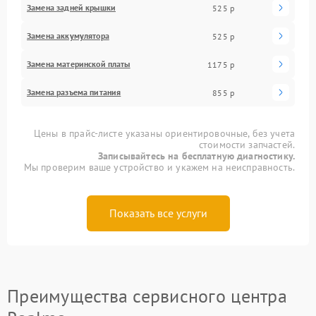
Замена задней крышки
525 р
Замена аккумулятора
525 р
Замена материнской платы
1175 р
Замена разъема питания
855 р
Цены в прайс-листе указаны ориентировочные, без учета
стоимости запчастей.
Записывайтесь на бесплатную диагностику.
Мы проверим ваше устройство и укажем на неисправность.
Показать все услуги
Преимущества сервисного центра