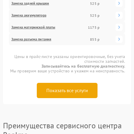
Замена задней крышки
525 р
Замена аккумулятора
525 р
Замена материнской платы
1175 р
Замена разъема питания
855 р
Цены в прайс-листе указаны ориентировочные, без учета
стоимости запчастей.
Записывайтесь на бесплатную диагностику.
Мы проверим ваше устройство и укажем на неисправность.
Показать все услуги
Преимущества сервисного центра