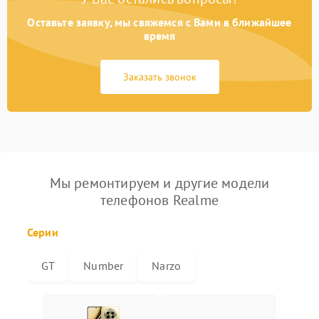
Оставьте заявку, мы свяжемся с Вами в ближайшее
время
Заказать звонок
Мы ремонтируем и другие модели
телефонов Realme
Серии
GT
Number
Narzo