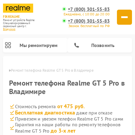
+7 (800) 301-55-83
Ежедневно, с 10:00 до 20:00
FIX-REALME
+7 (800) 301-55-83
Ремонт устройств Realme
Специализированный
Звонок бесплатный по РФ
cервисный центр г.
Владимир
Мы ремонтируем
Позвонить
имире
Ремонт телефона Realme GT 5 Pro в Владимире
Ремонт телефона Realme GT 5 Pro в
Владимире
от 475 руб.
Стоимость ремонта
Бесплатная диагностика
даже при отказе
Привезем и увезем телефон Realme GT 5 Pro сами
Гарантия на наши работы по ремонту телефонов
до 3-х лет
Realme GT 5 Pro