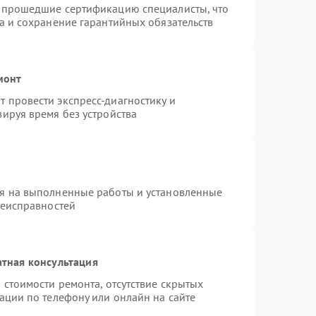
и прошедшие сертификацию специалисты, что
а и сохранение гарантийных обязательств
монт
 провести экспресс-диагностику и
ируя время без устройства
ия на выполненные работы и установленные
неисправностей
тная консультация
 стоимости ремонта, отсутствие скрытых
ации по телефону или онлайн на сайте