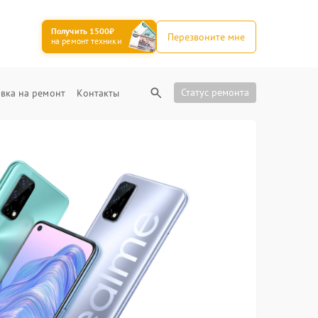
Получить 1500₽
Перезвоните мне
на ремонт техники
Статус ремонта
вка на ремонт
Контакты