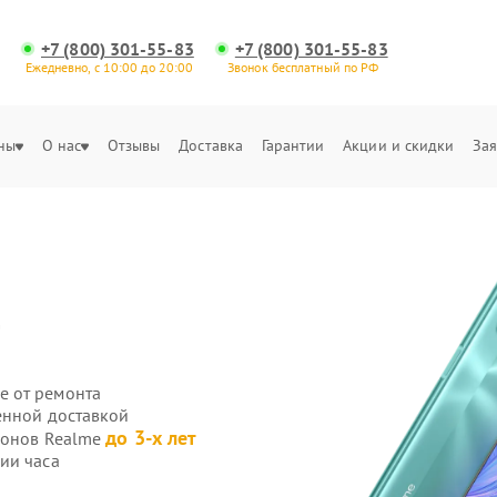
+7 (800) 301-55-83
+7 (800) 301-55-83
Ежедневно, с 10:00 до 20:00
Звонок бесплатный по РФ
ны
О нас
Отзывы
Доставка
Гарантии
Акции и скидки
Зая
т
е от ремонта
енной доставкой
до 3-х лет
фонов Realme
ии часа