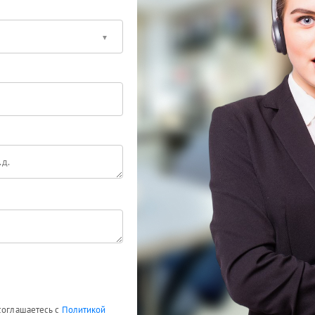
 соглашаетесь с
Политикой