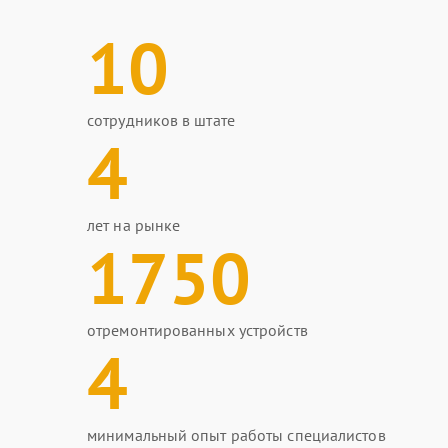
10
сотрудников в штате
4
лет на рынке
1750
отремонтированных устройств
4
минимальный опыт работы специалистов