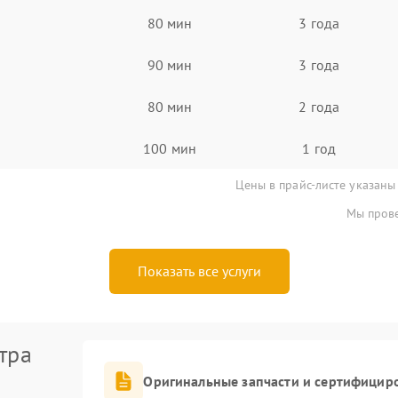
80 мин
3 года
90 мин
3 года
80 мин
2 года
100 мин
1 год
Цены в прайс-листе указаны
Мы прове
Показать все услуги
тра
Оригинальные запчасти и сертифицир