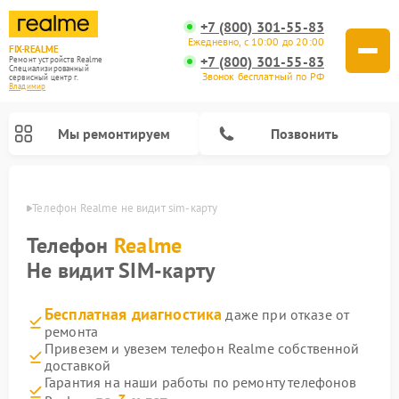
+7 (800) 301-55-83
Ежедневно, с 10:00 до 20:00
FIX-REALME
+7 (800) 301-55-83
Ремонт устройств Realme
Специализированный
Звонок бесплатный по РФ
cервисный центр г.
Владимир
Мы ремонтируем
Позвонить
имире
Телефон Realme не видит sim-карту 
Телефон
Realme
Не видит SIM-карту
Бесплатная диагностика
даже при отказе от
ремонта
Привезем и увезем телефон Realme собственной
доставкой
Гарантия на наши работы по ремонту телефонов