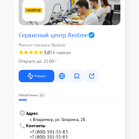
Сервисный центр Realme
Ремонт техники Realme
5,0
56 оценки
Открыто до 21:00
Маршрут
60
Обзор
Отзывы
Адрес
г. Владимир, ул. Гагарина, 2Б
Контакты
+7 (800) 301-55-83
+7 (800) 301-55-83