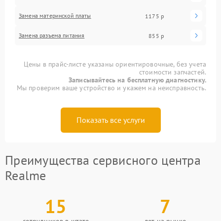
Замена материнской платы
1175 р
Замена разъема питания
855 р
Цены в прайс-листе указаны ориентировочные, без учета
стоимости запчастей.
Записывайтесь на бесплатную диагностику.
Мы проверим ваше устройство и укажем на неисправность.
Показать все услуги
Преимущества сервисного центра
Realme
15
7