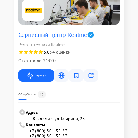
Сервисный центр Realme
Ремонт техники Realme
5,0
54 оценки
Открыто до 21:00
Маршрут
47
Обзор
Отзывы
Адрес
г. Владимир, ул. Гагарина, 2Б
Контакты
+7 (800) 301-55-83
+7 (800) 301-55-83