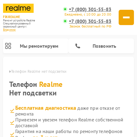
+7 (800) 301-55-83
Ежедневно, с 10:00 до 20:00
FIX-REALME
+7 (800) 301-55-83
Ремонт устройств Realme
Специализированный
Звонок бесплатный по РФ
cервисный центр г.
Владимир
Мы ремонтируем
Позвонить
имире
Телефон Realme нет подсветки
Телефон
Realme
Нет подсветки
Бесплатная диагностика
даже при отказе от
ремонта
Привезем и увезем телефон Realme собственной
доставкой
Гарантия на наши работы по ремонту телефонов