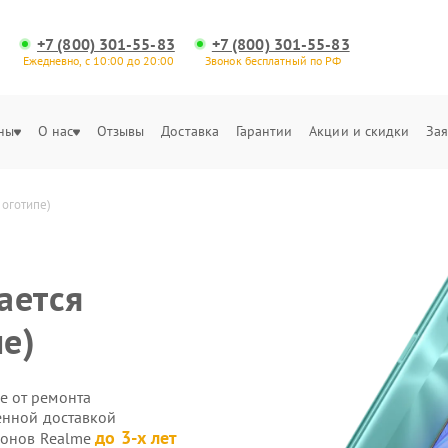
+7 (800) 301-55-83
+7 (800) 301-55-83
Ежедневно, с 10:00 до 20:00
Звонок бесплатный по РФ
ны
О нас
Отзывы
Доставка
Гарантии
Акции и скидки
Зая
логотипе)
ается
пе)
е от ремонта
енной доставкой
до 3-х лет
фонов Realme