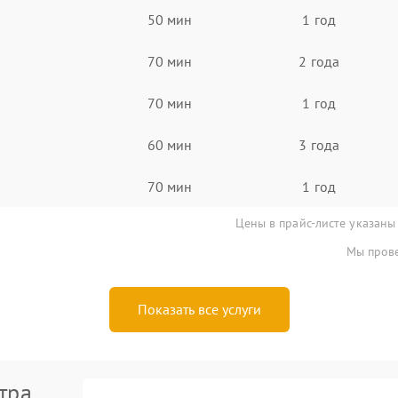
50 мин
1 год
70 мин
2 года
70 мин
1 год
60 мин
3 года
70 мин
1 год
Цены в прайс-листе указаны
Мы прове
Показать все услуги
тра