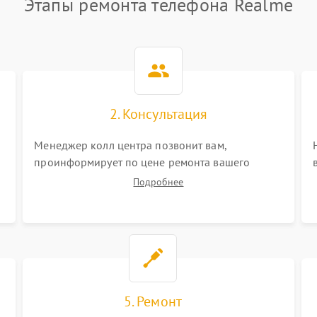
Этапы ремонта телефона Realme
2. Консультация
Менеджер колл центра позвонит вам,
проинформирует по цене ремонта вашего
телефона а также ответит на все ваши вопросы.
Подробнее
5. Ремонт