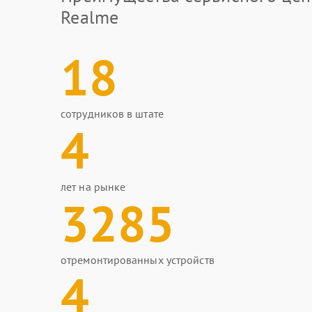
Realme
18
сотрудников в штате
4
лет на рынке
3285
отремонтированных устройств
4