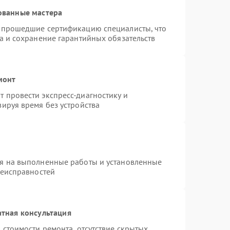
ованные мастера
и прошедшие сертификацию специалисты, что
а и сохранение гарантийных обязательств
монт
 провести экспресс-диагностику и
ируя время без устройства
ия на выполненные работы и установленные
неисправностей
тная консультация
 стоимости ремонта, отсутствие скрытых