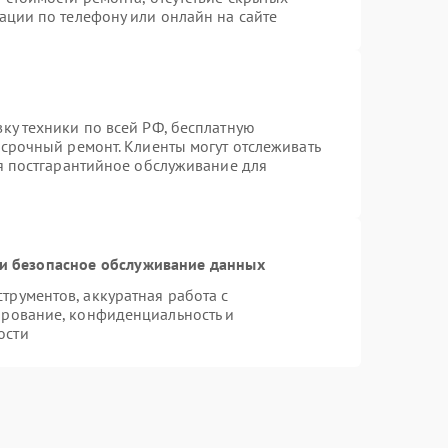
ации по телефону или онлайн на сайте
ку техники по всей РФ, бесплатную
 срочный ремонт. Клиенты могут отслеживать
ся постгарантийное обслуживание для
и безопасное обслуживание данных
рументов, аккуратная работа с
ирование, конфиденциальность и
ости