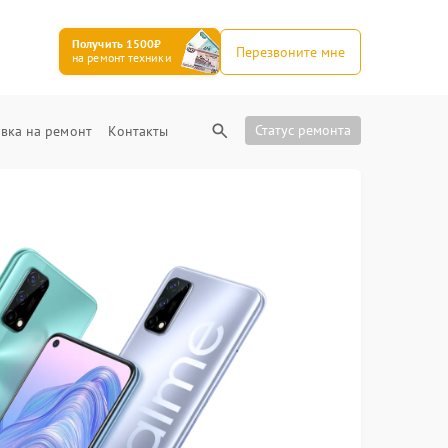
Получить 1500₽
Перезвоните мне
на ремонт техники
Статус ремонта
вка на ремонт
Контакты