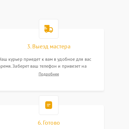
3. Выезд мастера
Наш курьер приедет к вам в удобное для вас
время. Заберет ваш телефон и привезет на
склад для диагностики.
Подробнее
6. Готово