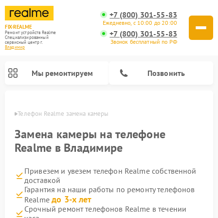
+7 (800) 301-55-83
Ежедневно, с 10:00 до 20:00
FIX-REALME
+7 (800) 301-55-83
Ремонт устройств Realme
Специализированный
Звонок бесплатный по РФ
cервисный центр г.
Владимир
Мы ремонтируем
Позвонить
имире
Телефон Realme замена камеры
Замена камеры на телефоне
Realme в Владимире
Привезем и увезем телефон Realme собственной
доставкой
Гарантия на наши работы по ремонту телефонов
до 3-х лет
Realme
Срочный ремонт телефонов Realme в течении