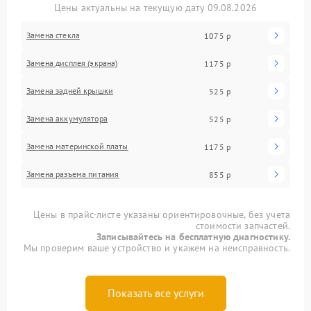
Цены актуальны на текущую дату 09.08.2026
Замена стекла
1075 р
Замена дисплея (экрана)
1175 р
Замена задней крышки
525 р
Замена аккумулятора
525 р
Замена материнской платы
1175 р
Замена разъема питания
855 р
Цены в прайс-листе указаны ориентировочные, без учета
стоимости запчастей.
Записывайтесь на бесплатную диагностику.
Мы проверим ваше устройство и укажем на неисправность.
Показать все услуги