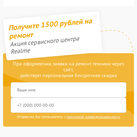
Получите 1500 рублей на
ремонт
Акция сервисного центра
Realme
При оформлении заявки на ремонт техники через
сайт,
действует персональная бессрочная скидка
Отправляя, Вы соглашаетесь с
политикой конфиденциальности